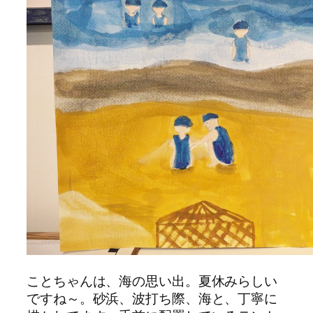
ことちゃんは、海の思い出。夏休みらしい
ですね～。砂浜、波打ち際、海と、丁寧に