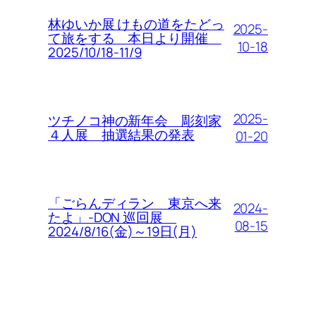
林ゆいか展 けもの道をたどっ
2025-
て旅をする 本日より開催
10-18
2025/10/18-11/9
2025-
ツチノコ神の新年会 彫刻家
４人展 抽選結果の発表
01-20
「ごらんディラン 東京へ来
2024-
たよ」-DON 巡回展
08-15
2024/8/16(金)～19日(月)