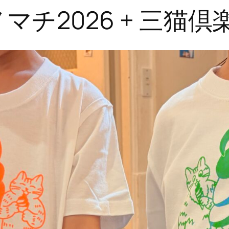
4モノマチ2026 + 三猫