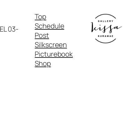
Top
Schedule
03-
Post
Silkscreen
Picturebook
Shop