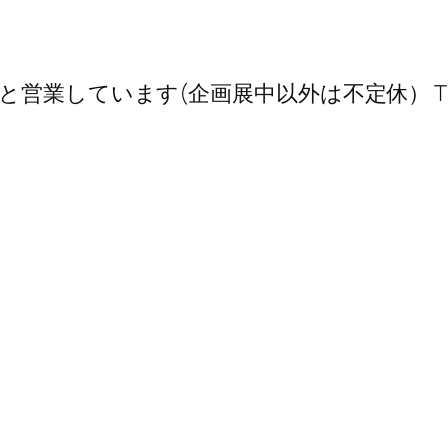
業しています(企画展中以外は不定休） TEL 