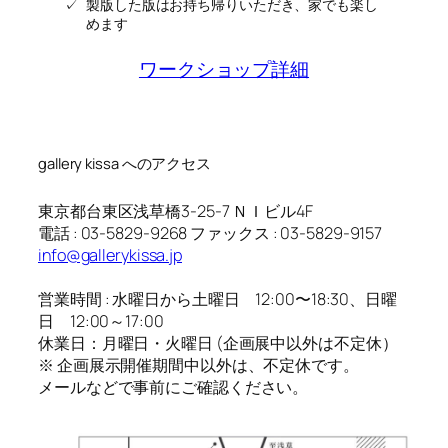
製版した版はお持ち帰りいただき、家でも楽し
–
めます
12/24
展
ワークショップ詳細
示
の
よ
う
gallery kissa へのアクセス
す
東京都台東区浅草橋3-25-7 ＮＩビル4F
電話 : 03-5829-9268 ファックス : 03-5829-9157
info@gallerykissa.jp
営業時間 : 水曜日から土曜日 12:00〜18:30、日曜
日 12:00～17:00
休業日：月曜日・火曜日 (企画展中以外は不定休）
※ 企画展示開催期間中以外は、不定休です。
メールなどで事前にご確認ください。