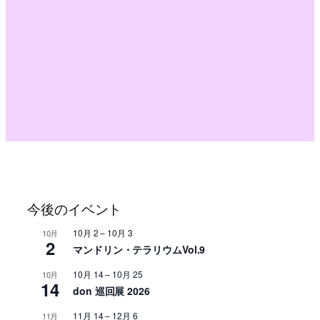
今後のイベント
10月 2
–
10月 3
10月
2
マンドリン・テラリウムVol.9
10月 14
–
10月 25
10月
14
don 巡回展 2026
11月 14
–
12月 6
11月