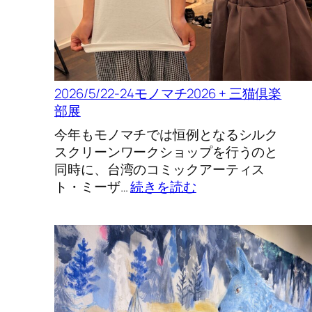
2026/5/22-24モノマチ2026 + 三猫倶楽
部展
今年もモノマチでは恒例となるシルク
スクリーンワークショップを行うのと
同時に、台湾のコミックアーティス
:
ト・ミーザ…
続きを読む
2026/5/22-
24
モ
ノ
マ
チ
2026