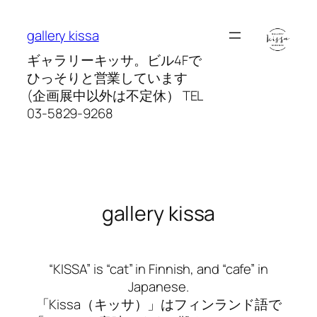
内
容
gallery kissa
を
ギャラリーキッサ。ビル4Fで
ス
ひっそりと営業しています
キ
(企画展中以外は不定休） TEL
ッ
03-5829-9268
プ
gallery kissa
“KISSA” is “cat” in Finnish, and “cafe” in
Japanese.
「Kissa（キッサ）」はフィンランド語で