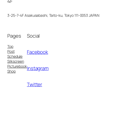
4F
3-25-7-4F Asakusabashi, Taito-ku, Tokyo 111-0053 JAPAN
Pages
Social
Top
Facebook
Post
Schedule
Silkscreen
Picturebook
Instagram
Shop
Twitter