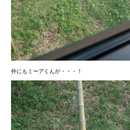
外にもミーアくんが・・・！