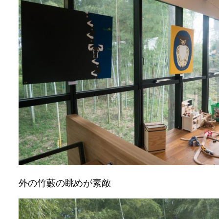
外の竹藪の眺めが素敵