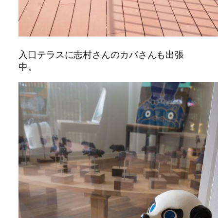
入口テラスに志村さんのカバさんも出張
中。