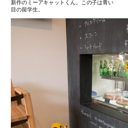
新作のミーアキャットくん。この子は青い
目の留学生。