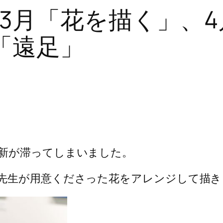
3月「花を描く」、
「遠足」
新が滞ってしまいました。
先生が用意くださった花をアレンジして描き