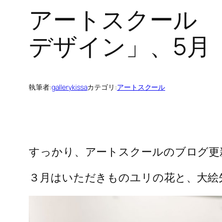
アートスクール 
デザイン」、5月
執筆者:
gallerykissa
カテゴリ:
アートスクール
すっかり、アートスクールのブログ更
３月はいただきものユリの花と、大絵