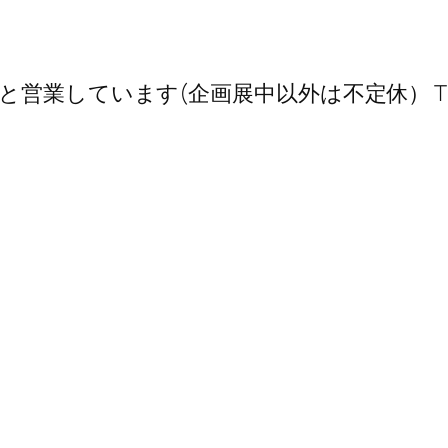
業しています(企画展中以外は不定休） TEL 