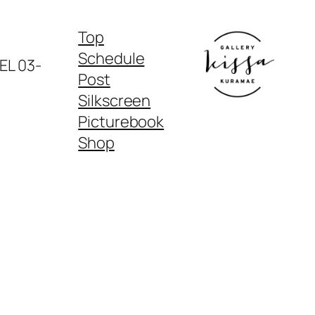
Top
Schedule
03-
Post
Silkscreen
Picturebook
Shop