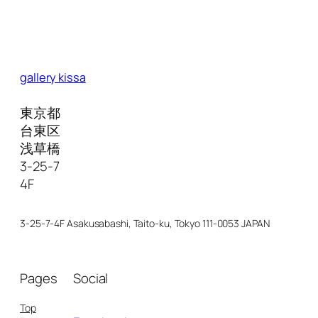
gallery kissa
東京都
台東区
浅草橋
3-25-7
4F
3-25-7-4F Asakusabashi, Taito-ku, Tokyo 111-0053 JAPAN
Pages
Social
Top