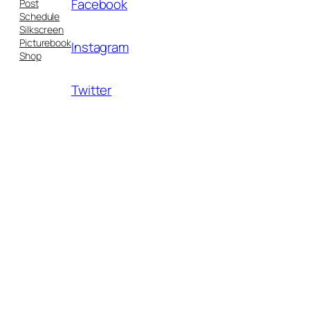
Facebook
Post
Schedule
Silkscreen
Picturebook
Instagram
Shop
Twitter