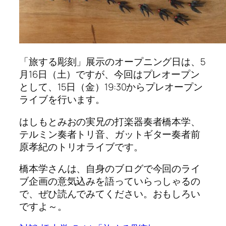
「旅する彫刻」展示のオープニング日は、5
月16日（土）ですが、今回はプレオープン
として、15日（金）19:30からプレオープン
ライブを行います。
はしもとみおの実兄の打楽器奏者橋本学、
テルミン奏者トリ音、ガットギター奏者前
原孝紀のトリオライブです。
橋本学さんは、自身のブログで今回のライ
ブ企画の意気込みを語っていらっしゃるの
で、ぜひ読んでみてください。おもしろい
ですよ～。