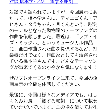
対談 橋本学×Dr.M 「旅する彫刻」
対談でも語られていますが、今回展示にあ
たって、橋本学さんに、ディエゴくん・ア
ピさん・タラちゃん・月くんという、彫刻
のモデルとなった動物達のテーマソングの
作曲を依頼しました。最近は、「ラブ・イ
ズ・ミラクル」というミュージカル作品
に、全曲作曲された曲を提供するなど、打
楽器だけでなく、作曲家としても活躍され
ている橋本学さんです。どんなテーマソン
グが出来てくるのか今から気になります！
ぜひプレオープンライブに来て、今回の企
画展示の全貌を体感してください。
最後に、今回は様々なメディアでも、はし
もとみお展 「旅する彫刻」について載せ
ていただいています。この場を借りてお礼