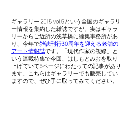
ギャラリー 2015 vol.5という全国のギャラリ
ー情報を集約した雑誌ですが、実はギャラ
リーからご近所の浅草橋に編集事務所があ
り、今年で
雑誌刊行30周年を迎える老舗の
アート情報誌
です。「現代作家の視線」と
いう連載特集で今回、はしもとみおを取り
上げていて5ページにわたっての記事があり
ます。こちらはギャラリーでも販売してい
ますので、ぜひ手に取ってみてください。