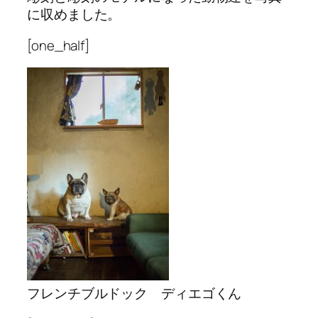
に収めました。
[one_half]
フレンチブルドック ディエゴくん