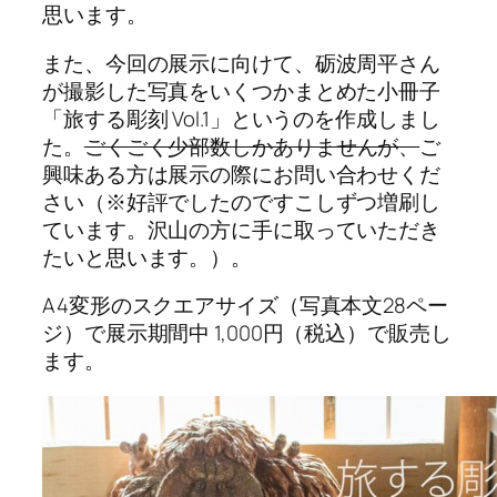
思います。
また、今回の展示に向けて、砺波周平さん
が撮影した写真をいくつかまとめた小冊子
「旅する彫刻 Vol.1」というのを作成しまし
た。
ごくごく少部数しかありませんが、
ご
興味ある方は展示の際にお問い合わせくだ
さい（※好評でしたのですこしずつ増刷し
ています。沢山の方に手に取っていただき
たいと思います。）。
A4変形のスクエアサイズ（写真本文28ペー
ジ）で展示期間中 1,000円（税込）で販売し
ます。