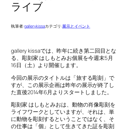
ライブ
執筆者:
gallerykissa
カテゴリ:
展示とイベント
gallery kissaでは、昨年に続き第二回目とな
る、彫刻家 はしもとみお個展を今週末5月
16日（土）より開催します。
今回の展示のタイトルは「旅する彫刻」で
すが、この展示企画は昨年の展示が終了し
た直後2014年6月よりスタートしました。
彫刻家 はしもとみおは、動物の肖像彫刻を
ライフワークとしていますが、それは、単
に動物を彫刻するということではなく、そ
の仕事は「個」として生きてきた証を彫刻