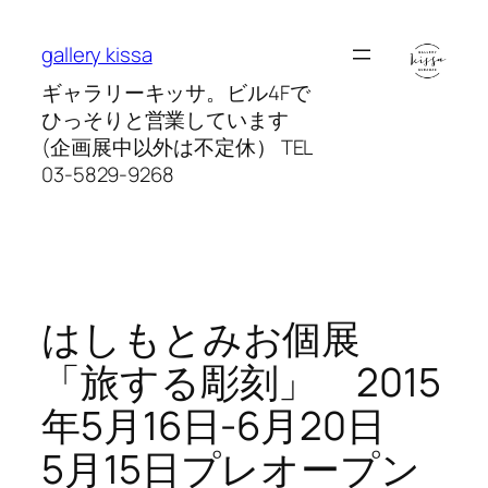
内
容
gallery kissa
を
ギャラリーキッサ。ビル4Fで
ス
ひっそりと営業しています
キ
(企画展中以外は不定休） TEL
ッ
03-5829-9268
プ
はしもとみお個展
「旅する彫刻」 2015
年5月16日-6月20日
5月15日プレオープン