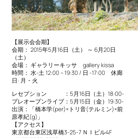
【展示会会期】
会期： 2015年5月16日（土） ～ 6月20日
（土）
会場： ギャラリーキッサ gallery kissa
時間： 水-土 12:00 – 19:30 / 日 -17:00 休廊
日: 月・火
レセプション ：5月16日（土）18:00-
プレオープンライブ：5月15日（金）19:30-
出演：「橋本学(per)×トリ音(テルミン)×前
原孝紀(g)」
【アクセス】
東京都台東区浅草橋3-25-7 ＮＩビル4F