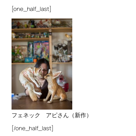
[one_half_last]
フェネック アピさん（新作）
[/one_half_last]