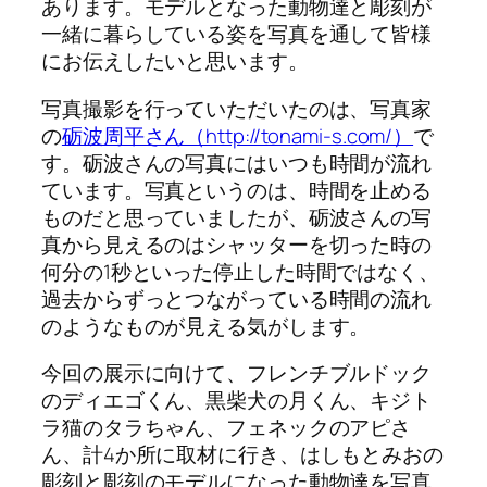
あります。モデルとなった動物達と彫刻が
一緒に暮らしている姿を写真を通して皆様
にお伝えしたいと思います。
写真撮影を行っていただいたのは、写真家
の
砺波周平さん（http://tonami-s.com/）
で
す。砺波さんの写真にはいつも時間が流れ
ています。写真というのは、時間を止める
ものだと思っていましたが、砺波さんの写
真から見えるのはシャッターを切った時の
何分の1秒といった停止した時間ではなく、
過去からずっとつながっている時間の流れ
のようなものが見える気がします。
今回の展示に向けて、フレンチブルドック
のディエゴくん、黒柴犬の月くん、キジト
ラ猫のタラちゃん、フェネックのアピさ
ん、計4か所に取材に行き、はしもとみおの
彫刻と彫刻のモデルになった動物達を写真