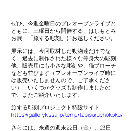
ぜひ、今週金曜日のプレオープンライブと
ともに、土曜日から開催する、はしもとみ
お展 「旅する彫刻」にお越しください。
展示には、今回取材した動物達だけでな
く、過去に制作された様々な等身大の彫刻
他、販売用にも小さな彫刻や、猫ブローチ
なども並びます（プレオープンライブ時に
は販売いたしませんので、ご了承くださ
い）。いくつかグッズも制作しましたの
で、またご紹介いたします。
旅する彫刻プロジェクト特設サイト
https://gallerykissa.jp/temp/tabisuruchokoku/
さらには、来週の週末22日（金）、23日