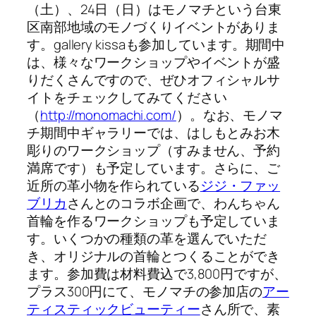
（土）、24日（日）はモノマチという台東
区南部地域のモノづくりイベントがありま
す。gallery kissaも参加しています。期間中
は、様々なワークショップやイベントが盛
りだくさんですので、ぜひオフィシャルサ
イトをチェックしてみてください
（
http://monomachi.com/
）。なお、モノマ
チ期間中ギャラリーでは、はしもとみお木
彫りのワークショップ（すみません、予約
満席です）も予定しています。さらに、ご
近所の革小物を作られている
ジジ・ファッ
ブリカ
さんとのコラボ企画で、わんちゃん
首輪を作るワークショップも予定していま
す。いくつかの種類の革を選んでいただ
き、オリジナルの首輪とつくることができ
ます。参加費は材料費込で3,800円ですが、
プラス300円にて、モノマチの参加店の
アー
ティスティックビューティー
さん所で、素