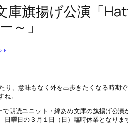
旗揚げ公演「Hattara
ー～」
ント
たり、意味もなく外を出歩きたくなる時期で
すね。
ーで
朗読ユニット・綿あめ文庫の旗揚げ公演
、日曜日の３月１日（日）臨時休業となりま