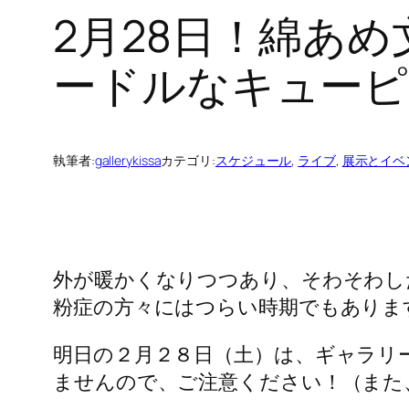
2月28日！綿あめ文庫
ードルなキューピ
執筆者:
gallerykissa
カテゴリ:
スケジュール
, 
ライブ
, 
展示とイベ
外が暖かくなりつつあり、そわそわし
粉症の方々にはつらい時期でもありま
明日の２月２８日（土）は、ギャラリ
ませんので、ご注意ください！（また