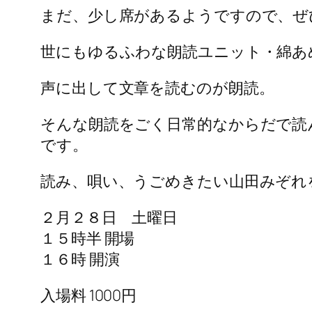
まだ、少し席があるようですので、ぜ
世にもゆるふわな朗読ユニット・綿あ
声に出して文章を読むのが朗読。
そんな朗読をごく日常的なからだで読
です。
読み、唄い、うごめきたい山田みぞれ
２月２８日 土曜日
１５時半 開場
１６時 開演
入場料 1000円