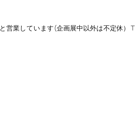
業しています(企画展中以外は不定休） TEL 