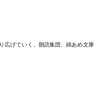
り広げていく、朗読集団、綿あめ
文庫