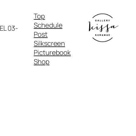
Top
Schedule
03-
Post
Silkscreen
Picturebook
Shop