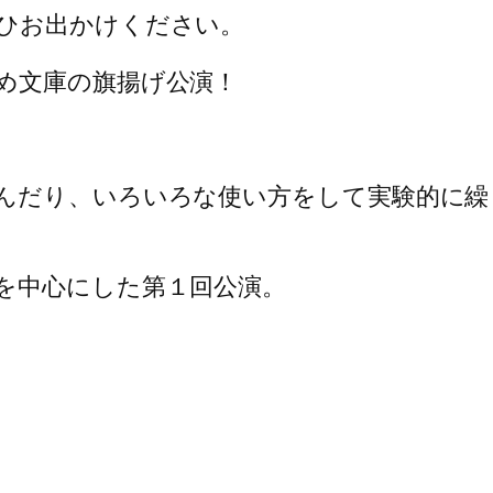
ひお出かけください。
め文庫の旗揚げ公演
！
んだり、いろいろな
使い方をして実験的に繰
を中心にした第１回
公演。