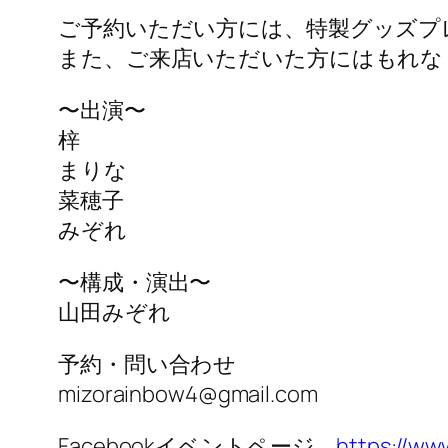
ご予約いただい方には、特製グッズプ
また、ご来店いただいた方にはもれな
〜出演〜
梓
まりな
菜穂子
みぞれ
〜構成・演出〜
山田みぞれ
予約・問い合わせ
mizorainbow4@gmail.com
Facebookイベントページ
https://ww