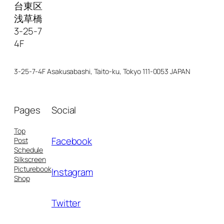
台東区
浅草橋
3-25-7
4F
3-25-7-4F Asakusabashi, Taito-ku, Tokyo 111-0053 JAPAN
Pages
Social
Top
Facebook
Post
Schedule
Silkscreen
Picturebook
Instagram
Shop
Twitter