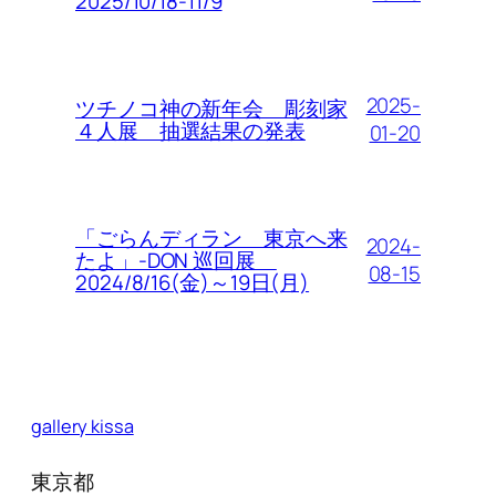
2025/10/18-11/9
2025-
ツチノコ神の新年会 彫刻家
４人展 抽選結果の発表
01-20
「ごらんディラン 東京へ来
2024-
たよ」-DON 巡回展
08-15
2024/8/16(金)～19日(月)
gallery kissa
東京都