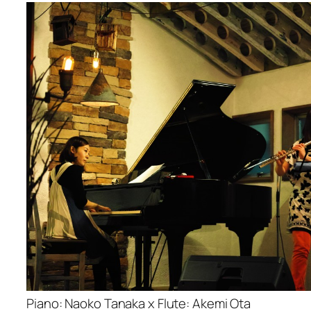
Piano: Naoko Tanaka x Flute: Akemi Ota