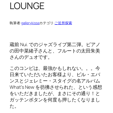
LOUNGE
執筆者:
gallerykissa
カテゴリ:
ご近所探索
蔵前 Nui. でのジャズライブ第二弾。ピアノ
の田中菜緒子さんと、フルートの太田朱美
さんのデュオです。
このコンビは、最強かもしれない。。。今
日来ていただいたお客様より、ビル・エバ
ンスとジェレミー・スタイグの名アルバム
What’s New を彷彿させられた、という感想
をいただきましたが、まさにその通り！と
ガッテンボタンを何度も押したくなりまし
た。