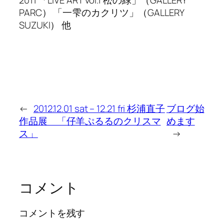
PARC） 「一雫のカクリツ」（GALLERY
SUZUKI） 他
←
2012.12.01 sat – 12.21 fri 杉浦直子
ブログ始
作品展 「仔羊ぷるるのクリスマ
めます
ス」
→
コメント
コメントを残す