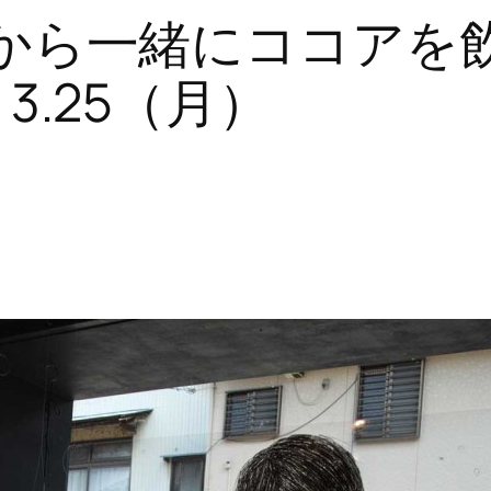
｢寒いから一緒にココアを
～3.25（月）