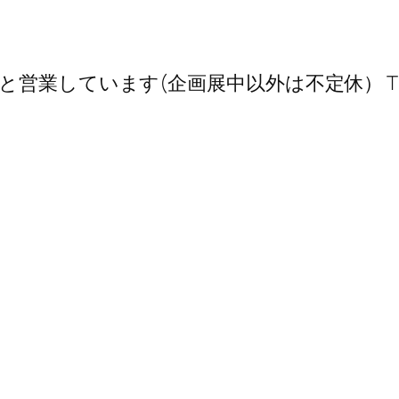
業しています(企画展中以外は不定休） TEL 