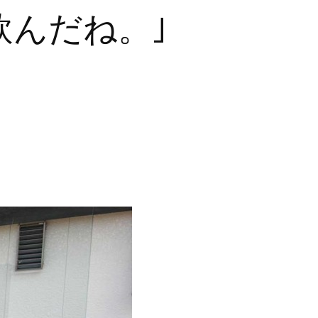
飲んだね。｣