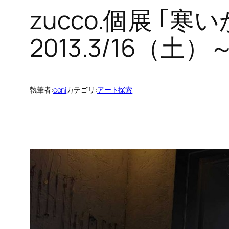
zucco.個展 
2013.3/16（土）
執筆者:
coni
カテゴリ:
アート探索