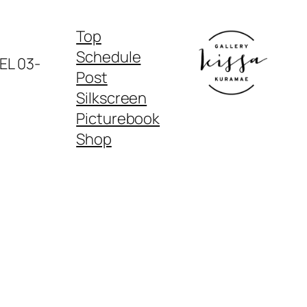
Top
Schedule
03-
Post
Silkscreen
Picturebook
Shop