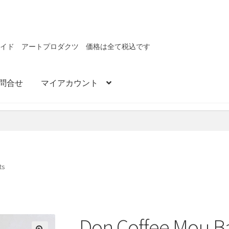
メイド アートプロダクツ 価格は全て税込です
問合せ
マイアカウント
ts
Don Coffee Mou Ba