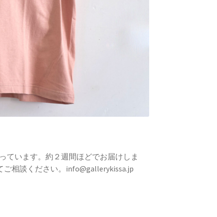
っています。約２週間ほどでお届けしま
さい。info@gallerykissa.jp